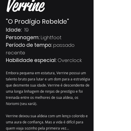
Verrine
"O Prodígio Rebelde"
Idade:
19
Personagem:
Lightfoot
Período de tempo:
passado
recente
Habilidade especial:
Overclock
Embora pequena em estatura, Verrine possui um
talento bruto para lutar e um dom para a estratégia
que desmente sua idade. Verrine é descendente de
uma longa linhagem de ninjas de prestígio e foi
treinada entre os melhores de sua aldeia, os
Noriomi (seu xará).
Verrine deixou sua aldeia com um lenço colorido e
uma aura de confiança. Mas a vida é difícil para
quem viaja sozinho pela primeira vez…