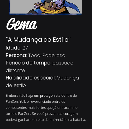
Gema
"A Mudança de Estilo"
Idade:
27
Persona:
Todo-Poderoso
Período de tempo:
passado
distante
Habilidade especial:
Mudança
de estilo
Embora não haja um protagonista dentro do
PanZen, Yolk é reverenciado entre os
combatentes mais fortes que já entraram no
torneio PanZen. Se você provar sua coragem,
poderá ganhar o direito de enfrentá-lo na batalha.